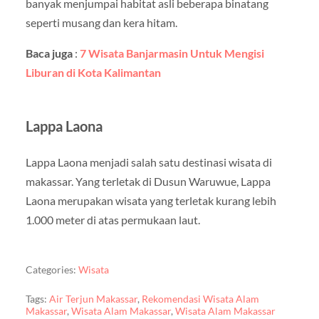
banyak menjumpai habitat asli beberapa binatang
seperti musang dan kera hitam.
Baca juga
:
7 Wisata Banjarmasin Untuk Mengisi
Liburan di Kota Kalimantan
Lappa Laona
Lappa Laona menjadi salah satu destinasi wisata di
makassar. Yang terletak di Dusun Waruwue, Lappa
Laona merupakan wisata yang terletak kurang lebih
1.000 meter di atas permukaan laut.
Categories:
Wisata
Tags:
Air Terjun Makassar
,
Rekomendasi Wisata Alam
Makassar
,
Wisata Alam Makassar
,
Wisata Alam Makassar