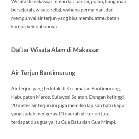
Wisata di makassar mulai dari pantai, pulau, bangunan
bersejarah, wisata religi, wahana permainan, dan
mempunyai air terjun yang bisa membuatmu betah
karena keindahannya.
Daftar Wisata Alam di Makassar
Air Terjun Bantimurung
Air terjun yang terletak di Kecamatan Bantimurung,
Kabupaten Maros, Sulawesi Selatan. Dengan ketinggi
20 meter air terjun ini juga memiliki lapisan batu kapur
yang sudah mengeras. Di daerah air terjun juta
terdapat dua gua ya itu Gua Batu dan Gua Mimpi.