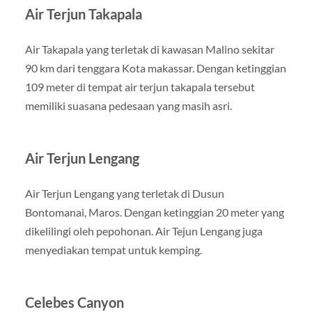
Air Terjun Takapala
Air Takapala yang terletak di kawasan Malino sekitar
90 km dari tenggara Kota makassar. Dengan ketinggian
109 meter di tempat air terjun takapala tersebut
memiliki suasana pedesaan yang masih asri.
Air Terjun Lengang
Air Terjun Lengang yang terletak di Dusun
Bontomanai, Maros. Dengan ketinggian 20 meter yang
dikelilingi oleh pepohonan. Air Tejun Lengang juga
menyediakan tempat untuk kemping.
Celebes Canyon