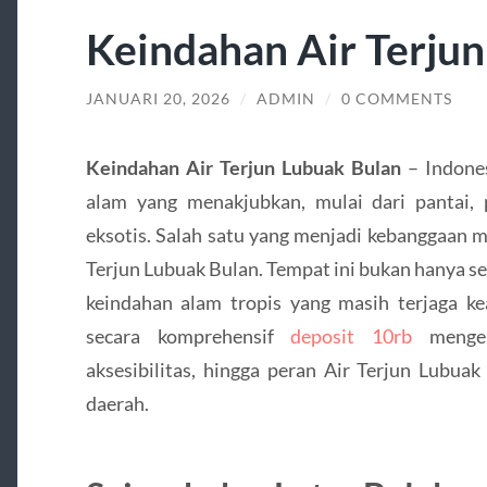
Keindahan Air Terju
JANUARI 20, 2026
/
ADMIN
/
0 COMMENTS
Keindahan Air Terjun Lubuak Bulan
– Indones
alam yang menakjubkan, mulai dari pantai, 
eksotis. Salah satu yang menjadi kebanggaan 
Terjun Lubuak Bulan. Tempat ini bukan hanya se
keindahan alam tropis yang masih terjaga kea
secara komprehensif
deposit 10rb
mengena
aksesibilitas, hingga peran Air Terjun Lubu
daerah.