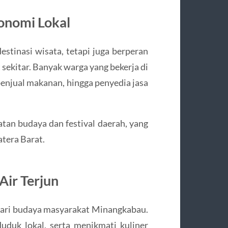
onomi Lokal
estinasi wisata, tetapi juga berperan
ekitar. Banyak warga yang bekerja di
penjual makanan, hingga penyedia jasa
iatan budaya dan festival daerah, yang
tera Barat.
Air Terjun
 dari budaya masyarakat Minangkabau.
duk lokal, serta menikmati kuliner