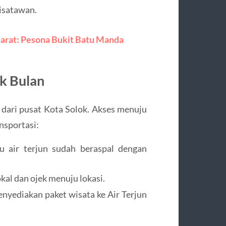
isatawan.
arat: Pesona Bukit Batu Manda
k Bulan
m dari pusat Kota Solok. Akses menuju
nsportasi:
u air terjun sudah beraspal dengan
kal dan ojek menuju lokasi.
nyediakan paket wisata ke Air Terjun