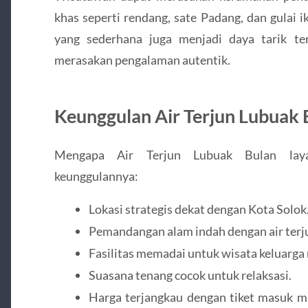
khas seperti rendang, sate Padang, dan gulai
yang sederhana juga menjadi daya tarik te
merasakan pengalaman autentik.
Keunggulan Air Terjun Lubuak 
Mengapa Air Terjun Lubuak Bulan laya
keunggulannya:
Lokasi strategis dekat dengan Kota Solok
Pemandangan alam indah dengan air terjun
Fasilitas memadai untuk wisata keluarga
Suasana tenang cocok untuk relaksasi.
Harga terjangkau dengan tiket masuk mu