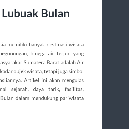
n Lubuak Bulan
ia memiliki banyak destinasi wisata
pegunungan, hingga air terjun yang
masyarakat Sumatera Barat adalah Air
kadar objek wisata, tetapi juga simbol
sliannya. Artikel ini akan mengulas
i sejarah, daya tarik, fasilitas,
ak Bulan dalam mendukung pariwisata