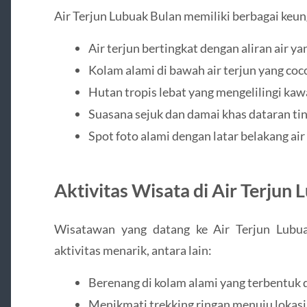
Air Terjun Lubuak Bulan memiliki berbagai ke
Air terjun bertingkat dengan aliran air ya
Kolam alami di bawah air terjun yang coc
Hutan tropis lebat yang mengelilingi ka
Suasana sejuk dan damai khas dataran ti
Spot foto alami dengan latar belakang air
Aktivitas Wisata di Air Terjun
Wisatawan yang datang ke Air Terjun Lubu
aktivitas menarik, antara lain:
Berenang di kolam alami yang terbentuk d
Menikmati trekking ringan menuju lokas