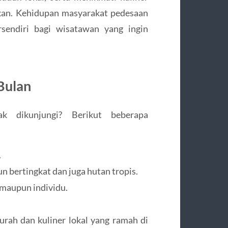
 ikan. Kehidupan masyarakat pedesaan
rsendiri bagi wisatawan yang ingin
Bulan
k dikunjungi? Berikut beberapa
.
 bertingkat dan juga hutan tropis.
 maupun individu.
rah dan kuliner lokal yang ramah di