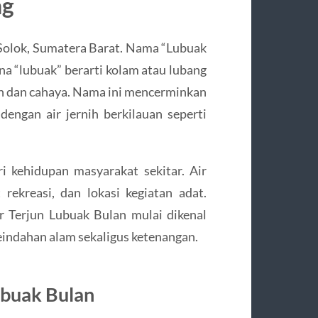
ng
 Solok, Sumatera Barat. Nama “Lubuak
na “lubuak” berarti kolam atau lubang
n dan cahaya. Nama ini mencerminkan
dengan air jernih berkilauan seperti
i kehidupan masyarakat sekitar. Air
rekreasi, dan lokasi kegiatan adat.
r Terjun Lubuak Bulan mulai dikenal
indahan alam sekaligus ketenangan.
ubuak Bulan