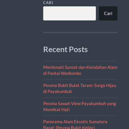
CARI
Cari
Recent Posts
Menikmati Sunset dan Keindahan Alam
di Pantai Wediombo
Pesona Bukit Bulat Taram: Surga Hijau
di Payakumbuh
Pesona Sawah View Payakumbuh yang
Memikat Hati
Panorama Alam Eksotis Sumatera
Barat: Pesona Bukit Kelinci