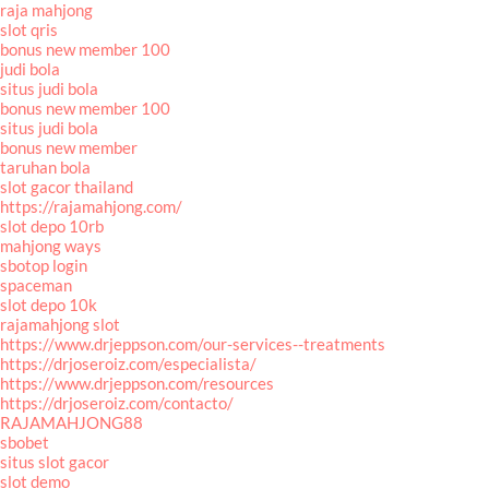
raja mahjong
slot qris
bonus new member 100
judi bola
situs judi bola
bonus new member 100
situs judi bola
bonus new member
taruhan bola
slot gacor thailand
https://rajamahjong.com/
slot depo 10rb
mahjong ways
sbotop login
spaceman
slot depo 10k
rajamahjong slot
https://www.drjeppson.com/our-services--treatments
https://drjoseroiz.com/especialista/
https://www.drjeppson.com/resources
https://drjoseroiz.com/contacto/
RAJAMAHJONG88
sbobet
situs slot gacor
slot demo