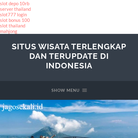
slot depo 10rb
server thailand
slot777 login
slot bonus 100
slot thailand
mahjong
SITUS WISATA TERLENGKAP
DAN TERUPDATE DI
INDONESIA
SHOW MENU