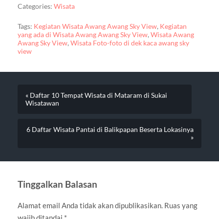
Categories:
Wisata
Tags:
Kegiatan Wisata Awang Awang Sky View
,
Kegiatan
yang ada di Wisata Awang Awang Sky View
,
Wisata Awang
Awang Sky View
,
Wisata Foto-foto di dek kaca awang sky
view
« Daftar 10 Tempat Wisata di Mataram di Sukai
Wisatawan
6 Daftar Wisata Pantai di Balikpapan Beserta Lokasinya
»
Tinggalkan Balasan
Alamat email Anda tidak akan dipublikasikan.
Ruas yang
wajib ditandai
*