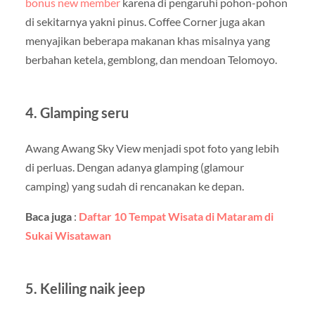
bonus new member
karena di pengaruhi pohon-pohon
di sekitarnya yakni pinus. Coffee Corner juga akan
menyajikan beberapa makanan khas misalnya yang
berbahan ketela, gemblong, dan mendoan Telomoyo.
4. Glamping seru
Awang Awang Sky View menjadi spot foto yang lebih
di perluas. Dengan adanya glamping (glamour
camping) yang sudah di rencanakan ke depan.
Baca juga
:
Daftar 10 Tempat Wisata di Mataram di
Sukai Wisatawan
5. Keliling naik jeep