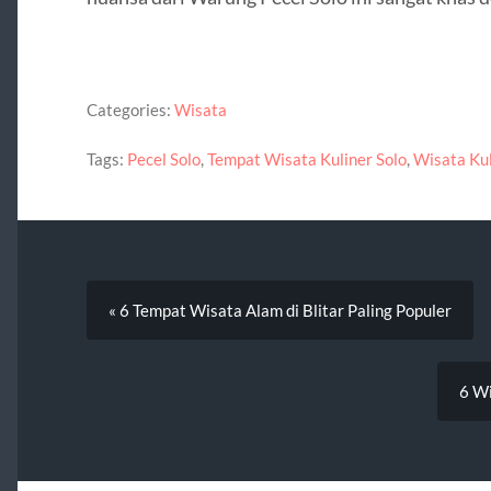
Categories:
Wisata
Tags:
Pecel Solo
,
Tempat Wisata Kuliner Solo
,
Wisata Kul
« 6 Tempat Wisata Alam di Blitar Paling Populer
6 Wi