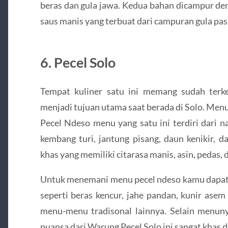
beras dan gula jawa. Kedua bahan dicampur den
saus manis yang terbuat dari campuran gula pasi
6. Pecel Solo
Tempat kuliner satu ini memang sudah terke
menjadi tujuan utama saat berada di Solo. Menu
Pecel Ndeso menu yang satu ini terdiri dari 
kembang turi, jantung pisang, daun kenikir, 
khas yang memiliki citarasa manis, asin, pedas, 
Untuk menemani menu pecel ndeso kamu dapat 
seperti beras kencur, jahe pandan, kunir asem
menu-menu tradisonal lainnya. Selain menuny
nuansa dari Warung Pecel Solo ini sangat khas 