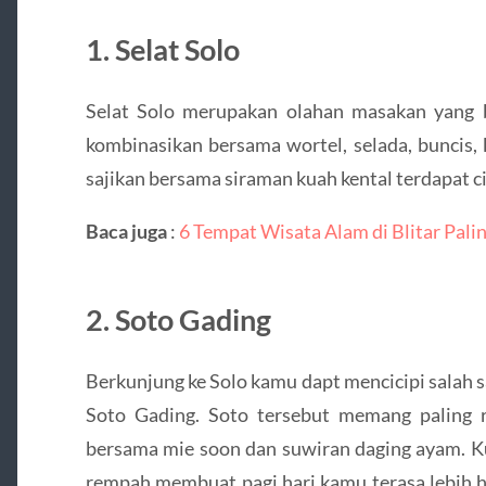
1. Selat Solo
Selat Solo merupakan olahan masakan yang be
kombinasikan bersama wortel, selada, buncis,
sajikan bersama siraman kuah kental terdapat ci
Baca juga
:
6 Tempat Wisata Alam di Blitar Pali
2. Soto Gading
Berkunjung ke Solo kamu dapt mencicipi salah s
Soto Gading. Soto tersebut memang paling r
bersama mie soon dan suwiran daging ayam. K
rempah membuat pagi hari kamu terasa lebih 