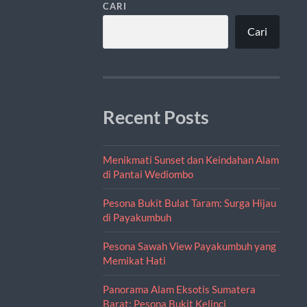
CARI
Cari
Recent Posts
Menikmati Sunset dan Keindahan Alam
di Pantai Wediombo
Pesona Bukit Bulat Taram: Surga Hijau
di Payakumbuh
Pesona Sawah View Payakumbuh yang
Memikat Hati
Panorama Alam Eksotis Sumatera
Barat: Pesona Bukit Kelinci