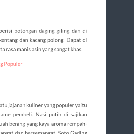
risi potongan daging giling dan di
 kentang dan kacang polong. Dapat di
ta rasa manis asin yang sangat khas.
ng Populer
atu jajanan kuliner yang populer yaitu
ame pembeli. Nasi putih di sajikan
uah bening yang kaya aroma rempah-
hangat dan bersemangat. Soto Gading