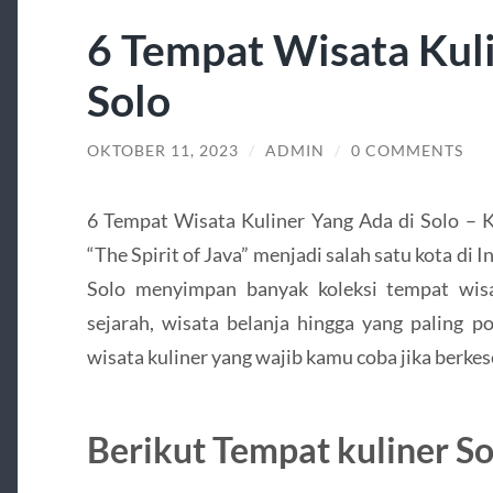
6 Tempat Wisata Kuli
Solo
OKTOBER 11, 2023
/
ADMIN
/
0 COMMENTS
6 Tempat Wisata Kuliner Yang Ada di Solo – K
“The Spirit of Java” menjadi salah satu kota di 
Solo menyimpan banyak koleksi tempat wisa
sejarah, wisata belanja hingga yang paling p
wisata kuliner yang wajib kamu coba jika berke
Berikut Tempat kuliner So