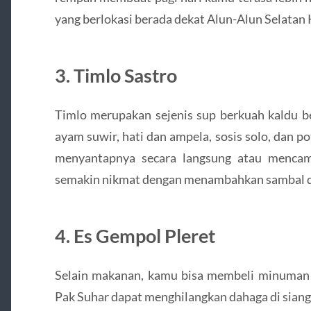
yang berlokasi berada dekat Alun-Alun Selatan 
3. Timlo Sastro
Timlo merupakan sejenis sup berkuah kaldu be
ayam suwir, hati dan ampela, sosis solo, dan p
menyantapnya secara langsung atau mencam
semakin nikmat dengan menambahkan sambal dan
4. Es Gempol Pleret
Selain makanan, kamu bisa membeli minuman se
Pak Suhar dapat menghilangkan dahaga di sian