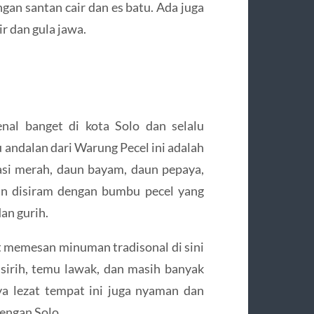
gan santan cair dan es batu. Ada juga
r dan gula jawa.
nal banget di kota Solo dan selalu
 andalan dari Warung Pecel ini adalah
nasi merah, daun bayam, daun pepaya,
dan disiram dengan bumbu pecel yang
dan gurih.
memesan minuman tradisonal di sini
 sirih, temu lawak, dan masih banyak
a lezat tempat ini juga nyaman dan
dengan Solo.