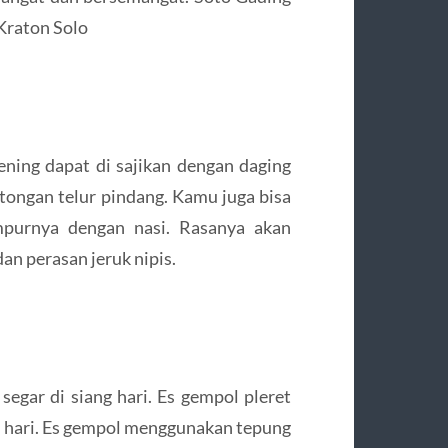
Kraton Solo
ning dapat di sajikan dengan daging
otongan telur pindang. Kamu juga bisa
purnya dengan nasi. Rasanya akan
 perasan jeruk nipis.
gar di siang hari. Es gempol pleret
g hari. Es gempol menggunakan tepung