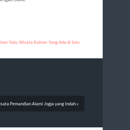
iner Solo
,
Wisata Kuliner Yang Ada di Solo
sata Pemandian Alami Jogja yang Indah »