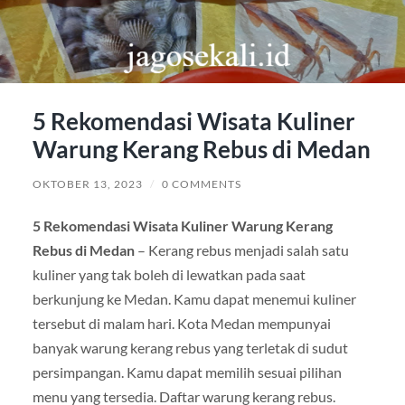
5 Rekomendasi Wisata Kuliner
Warung Kerang Rebus di Medan
OKTOBER 13, 2023
/
0 COMMENTS
5 Rekomendasi Wisata Kuliner Warung Kerang
Rebus di Medan
– Kerang rebus menjadi salah satu
kuliner yang tak boleh di lewatkan pada saat
berkunjung ke Medan. Kamu dapat menemui kuliner
tersebut di malam hari. Kota Medan mempunyai
banyak warung kerang rebus yang terletak di sudut
persimpangan. Kamu dapat memilih sesuai pilihan
menu yang tersedia. Daftar warung kerang rebus.