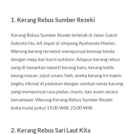
1. Kerang Rebus Sumber Rezeki
Kerang Rebus Sumber Rezeki terletak di Jalan Gatot
Subroto No. 64, tepat di simpang Ayahanda Medan.
Warung kerang tersebut mempunyai konsep tenda
dengan meja dan kursi outdoor. Adapun kerang rebus
yang di tawarkan seperti kerang batu, kerang batik,
keong macan, siput unam. Nah, aneka kerang ini makin
begitu nikmat di padukan dengan sambal nanas kacang
yang mempunyai rasa pedas, manis, dan asam secara
bersamaan. Warung Kerang Rebus Sumber Rezeki
buka mulai pukul 19.00 WIB-23.00 WIB.
2. Kerang Rebus Sari Laut Kita