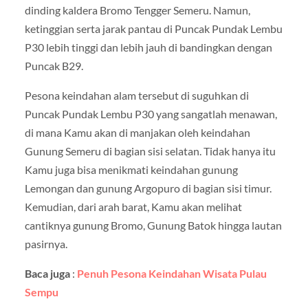
dinding kaldera Bromo Tengger Semeru. Namun,
ketinggian serta jarak pantau di Puncak Pundak Lembu
P30 lebih tinggi dan lebih jauh di bandingkan dengan
Puncak B29.
Pesona keindahan alam tersebut di suguhkan di
Puncak Pundak Lembu P30 yang sangatlah menawan,
di mana Kamu akan di manjakan oleh keindahan
Gunung Semeru di bagian sisi selatan. Tidak hanya itu
Kamu juga bisa menikmati keindahan gunung
Lemongan dan gunung Argopuro di bagian sisi timur.
Kemudian, dari arah barat, Kamu akan melihat
cantiknya gunung Bromo, Gunung Batok hingga lautan
pasirnya.
Baca juga
:
Penuh Pesona Keindahan Wisata Pulau
Sempu