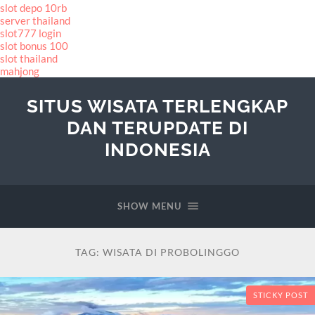
slot depo 10rb
server thailand
slot777 login
slot bonus 100
slot thailand
mahjong
SITUS WISATA TERLENGKAP
DAN TERUPDATE DI
INDONESIA
SHOW MENU
TAG:
WISATA DI PROBOLINGGO
STICKY POST