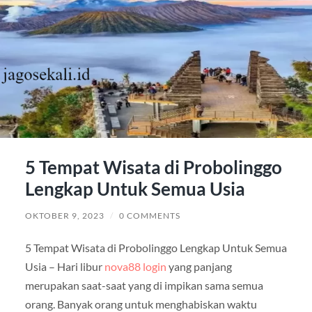
5 Tempat Wisata di Probolinggo
Lengkap Untuk Semua Usia
OKTOBER 9, 2023
/
0 COMMENTS
5 Tempat Wisata di Probolinggo Lengkap Untuk Semua
Usia – Hari libur
nova88 login
yang panjang
merupakan saat-saat yang di impikan sama semua
orang. Banyak orang untuk menghabiskan waktu