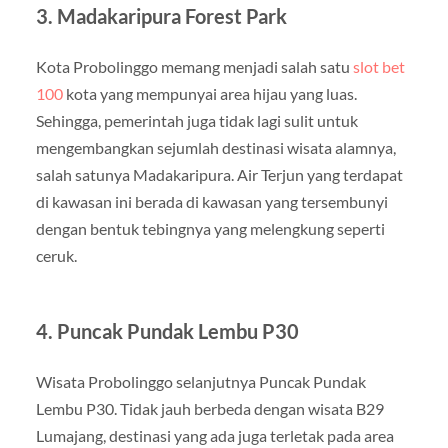
3. Madakaripura Forest Park
Kota Probolinggo memang menjadi salah satu
slot bet
100
kota yang mempunyai area hijau yang luas.
Sehingga, pemerintah juga tidak lagi sulit untuk
mengembangkan sejumlah destinasi wisata alamnya,
salah satunya Madakaripura. Air Terjun yang terdapat
di kawasan ini berada di kawasan yang tersembunyi
dengan bentuk tebingnya yang melengkung seperti
ceruk.
4. Puncak Pundak Lembu P30
Wisata Probolinggo selanjutnya Puncak Pundak
Lembu P30. Tidak jauh berbeda dengan wisata B29
Lumajang, destinasi yang ada juga terletak pada area