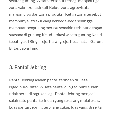
sekitar gunung. Wisata tersebut terbagi menjadi tiga
zona yakni zona sirkuit Kelud, zona agrowisata
margomulyo dan zona produksi. Ketiga zona tersebut
mempunyai atraksi yang berbeda-beda sehingga
membuat pengujung merasa semakin terhibur dengan
suasana di gunung Kelud. Lokasi wisata gunung Kelud
tepatnya di Ringinrejo, Karangrejo, Kecamatan Garum,
Blitar, Jawa Timur.
3. Pantai Jebring
Pantai Jebring adalah pantai terindah di Desa
Ngadipuro Blitar. Wisata pantai di Ngadipuro sudah
tidak perlu di ragukan lagi. Pantai Jebring menjadi
salah satu pantai terindah yang sekarang mulai eksis.
Luas pantai Jebring terbilang cukup luas yang, di sertai