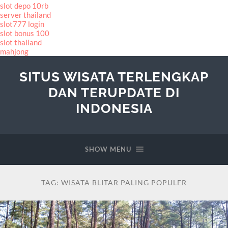
slot depo 10rb
server thailand
slot777 login
slot bonus 100
slot thailand
mahjong
SITUS WISATA TERLENGKAP
DAN TERUPDATE DI
INDONESIA
SHOW MENU
TAG:
WISATA BLITAR PALING POPULER