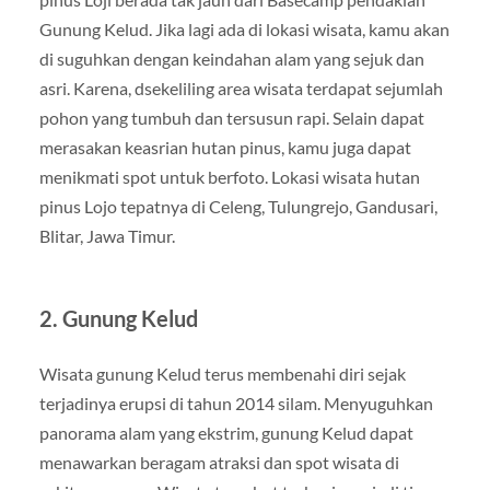
Gunung Kelud. Jika lagi ada di lokasi wisata, kamu akan
di suguhkan dengan keindahan alam yang sejuk dan
asri. Karena, dsekeliling area wisata terdapat sejumlah
pohon yang tumbuh dan tersusun rapi. Selain dapat
merasakan keasrian hutan pinus, kamu juga dapat
menikmati spot untuk berfoto. Lokasi wisata hutan
pinus Lojo tepatnya di Celeng, Tulungrejo, Gandusari,
Blitar, Jawa Timur.
2. Gunung Kelud
Wisata gunung Kelud terus membenahi diri sejak
terjadinya erupsi di tahun 2014 silam. Menyuguhkan
panorama alam yang ekstrim, gunung Kelud dapat
menawarkan beragam atraksi dan spot wisata di