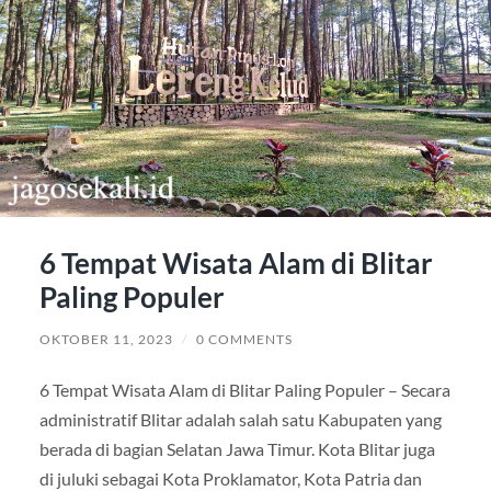
6 Tempat Wisata Alam di Blitar
Paling Populer
OKTOBER 11, 2023
/
0 COMMENTS
6 Tempat Wisata Alam di Blitar Paling Populer – Secara
administratif Blitar adalah salah satu Kabupaten yang
berada di bagian Selatan Jawa Timur. Kota Blitar juga
di juluki sebagai Kota Proklamator, Kota Patria dan