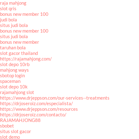
raja mahjong
slot qris
bonus new member 100
judi bola
situs judi bola
bonus new member 100
situs judi bola
bonus new member
taruhan bola
slot gacor thailand
https://rajamahjong.com/
slot depo 10rb
mahjong ways
sbotop login
spaceman
slot depo 10k
rajamahjong slot
https://www.drjeppson.com/our-services--treatments
https://drjoseroiz.com/especialista/
https://www.drjeppson.com/resources
https://drjoseroiz.com/contacto/
RAJAMAHJONG88
sbobet
situs slot gacor
slot demo