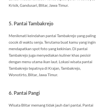
Krisik, Gandusari, Blitar, Jawa Timur.
5. Pantai Tambakrejo
Menikmati keindahan pantai Tambakrejo yang paling
cocok di waktu senja. Terutama buat kamu yang ingin
mendapatkan spot foto yang kekinian. Di pantai
Tambakrejo juga menyediakan kuliner khas pesisir
dengan menu utama ikan laut. Lokasi wisata pantai
Tambakrejo tepatnya di Krajan, Tambakrejo,
Wonotirto, Blitar, Jawa Timur.
6. Pantai Pangi
Wisata Blitar memang tidak jauh dari pantai. Pantai