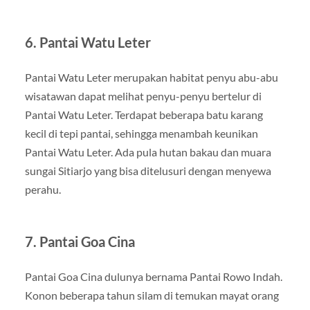
6. Pantai Watu Leter
Pantai Watu Leter merupakan habitat penyu abu-abu
wisatawan dapat melihat penyu-penyu bertelur di
Pantai Watu Leter. Terdapat beberapa batu karang
kecil di tepi pantai, sehingga menambah keunikan
Pantai Watu Leter. Ada pula hutan bakau dan muara
sungai Sitiarjo yang bisa ditelusuri dengan menyewa
perahu.
7. Pantai Goa Cina
Pantai Goa Cina dulunya bernama Pantai Rowo Indah.
Konon beberapa tahun silam di temukan mayat orang