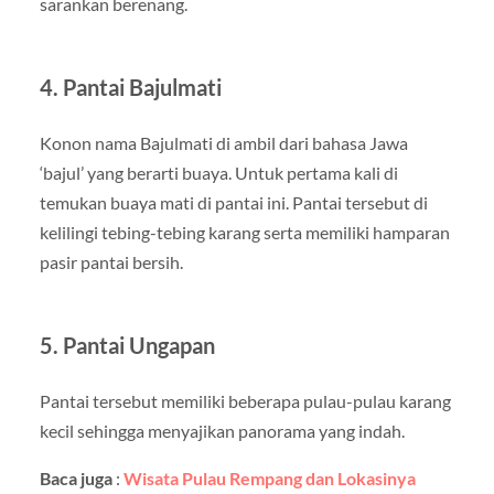
sarankan berenang.
4. Pantai Bajulmati
Konon nama Bajulmati di ambil dari bahasa Jawa
‘bajul’ yang berarti buaya. Untuk pertama kali di
temukan buaya mati di pantai ini. Pantai tersebut di
kelilingi tebing-tebing karang serta memiliki hamparan
pasir pantai bersih.
5. Pantai Ungapan
Pantai tersebut memiliki beberapa pulau-pulau karang
kecil sehingga menyajikan panorama yang indah.
Baca juga
:
Wisata Pulau Rempang dan Lokasinya