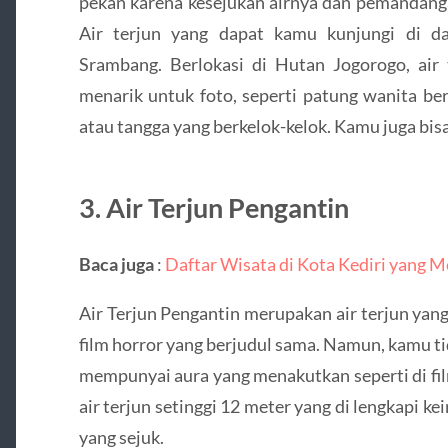
pekan karena kesejukan airnya dan pemandanga
Air terjun yang dapat kamu kunjungi di d
Srambang. Berlokasi di Hutan Jogorogo, air
menarik untuk foto, seperti patung wanita b
atau tangga yang berkelok-kelok. Kamu juga bisa 
3. Air Terjun Pengantin
Baca juga
:
Daftar Wisata di Kota Kediri yang
Air Terjun Pengantin merupakan air terjun yang
film horror yang berjudul sama. Namun, kamu tida
mempunyai aura yang menakutkan seperti di fi
air terjun setinggi 12 meter yang di lengkapi 
yang sejuk.