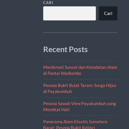
CARI
Cari
Recent Posts
Menikmati Sunset dan Keindahan Alam
di Pantai Wediombo
Pesona Bukit Bulat Taram: Surga Hijau
di Payakumbuh
Pesona Sawah View Payakumbuh yang
Memikat Hati
Panorama Alam Eksotis Sumatera
Barat: Pesona Bukit Kelinci