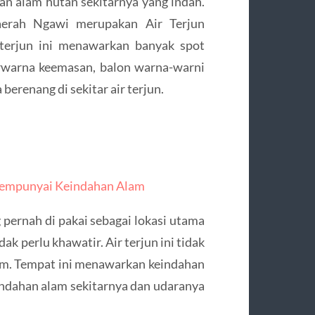
n alam hutan sekitarnya yang indah.
aerah Ngawi merupakan Air Terjun
 terjun ini menawarkan banyak spot
erwarna keemasan, balon warna-warni
berenang di sekitar air terjun.
 Mempunyai Keindahan Alam
 pernah di pakai sebagai lokasi utama
k perlu khawatir. Air terjun ini tidak
lm. Tempat ini menawarkan keindahan
keindahan alam sekitarnya dan udaranya