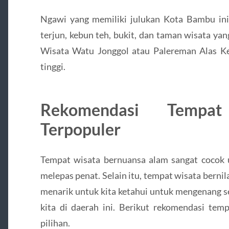
Ngawi yang memiliki julukan Kota Bambu ini m
terjun, kebun teh, bukit, dan taman wisata ya
Wisata Watu Jonggol atau Palereman Alas Ket
tinggi.
Rekomendasi Tempa
Terpopuler
Tempat wisata bernuansa alam sangat cocok u
melepas penat. Selain itu, tempat wisata bernil
menarik untuk kita ketahui untuk mengenang s
kita di daerah ini. Berikut rekomendasi tem
pilihan.