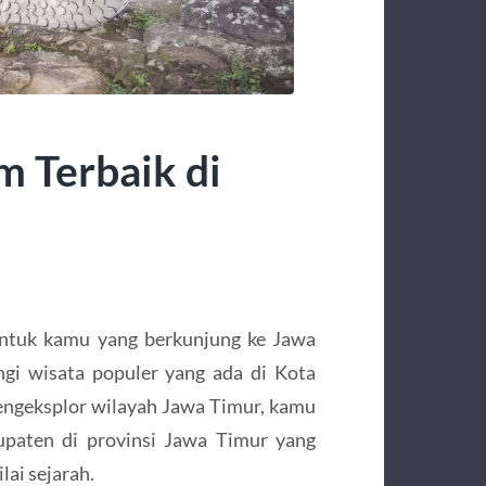
m Terbaik di
tuk kamu yang berkunjung ke Jawa
ngi wisata populer yang ada di Kota
engeksplor wilayah Jawa Timur, kamu
upaten di provinsi Jawa Timur yang
lai sejarah.