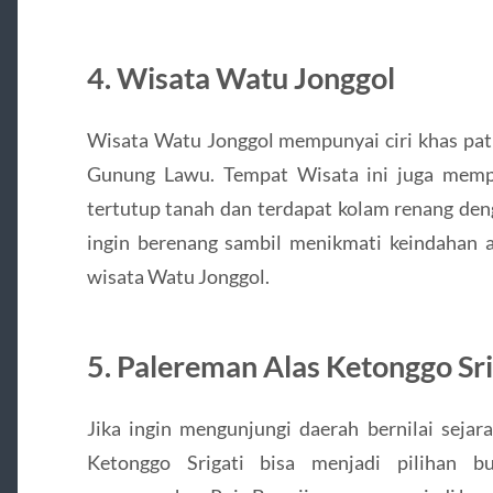
4. Wisata Watu Jonggol
Wisata Watu Jonggol mempunyai ciri khas patu
Gunung Lawu. Tempat Wisata ini juga memp
tertutup tanah dan terdapat kolam renang den
ingin berenang sambil menikmati keindahan
wisata Watu Jonggol.
5. Palereman Alas Ketonggo Sri
Jika ingin mengunjungi daerah bernilai sejar
Ketonggo Srigati bisa menjadi pilihan 