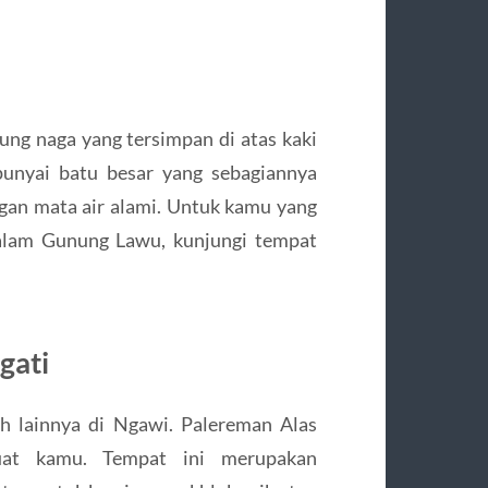
ng naga yang tersimpan di atas kaki
unyai batu besar yang sebagiannya
gan mata air alami. Untuk kamu yang
 alam Gunung Lawu, kunjungi tempat
gati
ah lainnya di Ngawi. Palereman Alas
buat kamu. Tempat ini merupakan