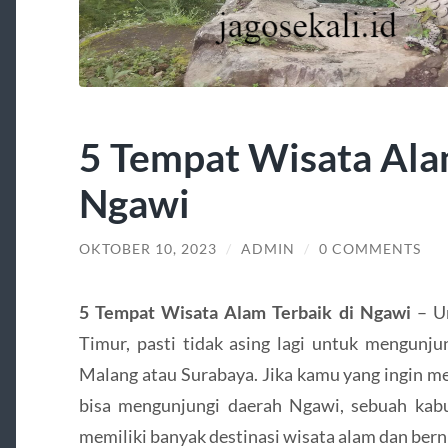
5 Tempat Wisata Ala
Ngawi
OKTOBER 10, 2023
/
ADMIN
/
0 COMMENTS
5 Tempat Wisata Alam Terbaik di Ngawi
– Un
Timur, pasti tidak asing lagi untuk mengunju
Malang atau Surabaya. Jika kamu yang ingin m
bisa mengunjungi daerah Ngawi, sebuah kab
memiliki banyak destinasi wisata alam dan berni