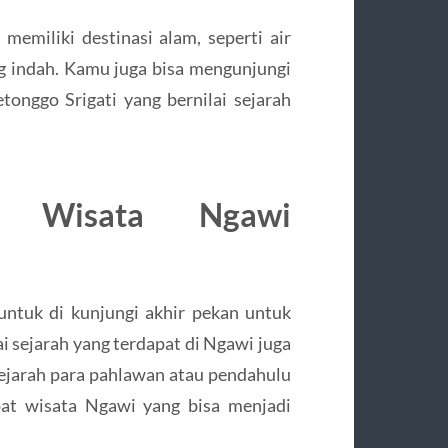
emiliki destinasi alam, seperti air
ng indah. Kamu juga bisa mengunjungi
onggo Srigati yang bernilai sejarah
t Wisata Ngawi
ntuk di kunjungi akhir pekan untuk
ai sejarah yang terdapat di Ngawi juga
ejarah para pahlawan atau pendahulu
pat wisata Ngawi yang bisa menjadi