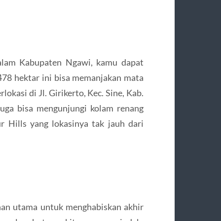
 alam Kabupaten Ngawi, kamu dapat
78 hektar ini bisa memanjakan mata
kasi di Jl. Girikerto, Kec. Sine, Kab.
juga bisa mengunjungi kolam renang
Hills yang lokasinya tak jauh dari
lihan utama untuk menghabiskan akhir