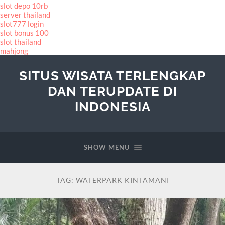
slot depo 10rb
server thailand
slot777 login
slot bonus 100
slot thailand
mahjong
SITUS WISATA TERLENGKAP
DAN TERUPDATE DI
INDONESIA
SHOW MENU
TAG:
WATERPARK KINTAMANI