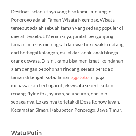
Destinasi selanjutnya yang bisa kamu kunjungi di
Ponorogo adalah Taman Wisata Ngembag. Wisata
tersebut adalah sebuah taman yang sedang populer di
daerah tersebut. Menariknya, jumlah pengunjung
taman ini terus meningkat dari waktu ke waktu datang
dari berbagai kalangan, mulai dari anak-anak hingga
orang dewasa. Di sini, kamu bisa menikmati keindahan
alam dengan pepohonan rindang, serasa berada di
taman di tengah kota. Taman
sgp toto
ini juga
menawarkan berbagai objek wisata seperti kolam
renang, flying fox, ayunan, seluncuran, dan lain
sebagainya. Lokasinya terletak di Desa Ronowijayan,
Kecamatan Siman, Kabupaten Ponorogo, Jawa Timur.
Watu Putih