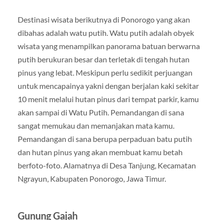
Destinasi wisata berikutnya di Ponorogo yang akan
dibahas adalah watu putih. Watu putih adalah obyek
wisata yang menampilkan panorama batuan berwarna
putih berukuran besar dan terletak di tengah hutan
pinus yang lebat. Meskipun perlu sedikit perjuangan
untuk mencapainya yakni dengan berjalan kaki sekitar
10 menit melalui hutan pinus dari tempat parkir, kamu
akan sampai di Watu Putih. Pemandangan di sana
sangat memukau dan memanjakan mata kamu.
Pemandangan di sana berupa perpaduan batu putih
dan hutan pinus yang akan membuat kamu betah
berfoto-foto. Alamatnya di Desa Tanjung, Kecamatan
Ngrayun, Kabupaten Ponorogo, Jawa Timur.
Gunung Gajah