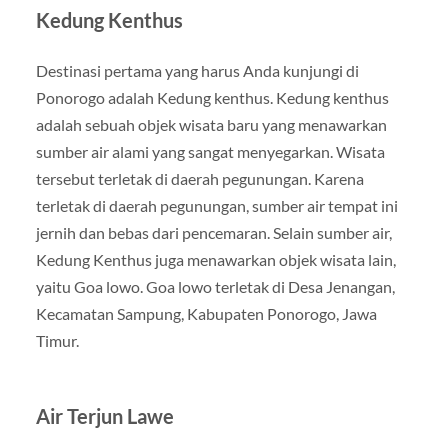
Kedung Kenthus
Destinasi pertama yang harus Anda kunjungi di
Ponorogo adalah Kedung kenthus. Kedung kenthus
adalah sebuah objek wisata baru yang menawarkan
sumber air alami yang sangat menyegarkan. Wisata
tersebut terletak di daerah pegunungan. Karena
terletak di daerah pegunungan, sumber air tempat ini
jernih dan bebas dari pencemaran. Selain sumber air,
Kedung Kenthus juga menawarkan objek wisata lain,
yaitu Goa lowo. Goa lowo terletak di Desa Jenangan,
Kecamatan Sampung, Kabupaten Ponorogo, Jawa
Timur.
Air Terjun Lawe