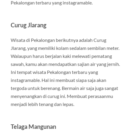
Pekalongan terbaru yang instagramable.
Curug Jlarang
Wisata di Pekalongan berikutnya adalah Curug
Jlarang, yang memiliki kolam sedalam sembilan meter.
Walaupun harus berjalan kaki melewati pematang
sawah, kamu akan mendapatkan sajian air yang jernih.
Ini tempat wisata Pekalongan terbaru yang
instagramable. Hal ini membuat siapa saja akan
tergoda untuk berenang. Bermain air saja juga sangat
menyenangkan di curug ini. Membuat perasaanmu
menjadi lebih tenang dan lepas.
Telaga Mangunan