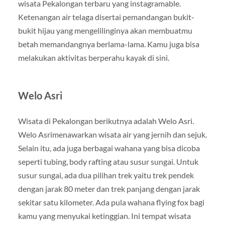
wisata Pekalongan terbaru yang instagramable.
Ketenangan air telaga disertai pemandangan bukit-
bukit hijau yang mengelilinginya akan membuatmu
betah memandangnya berlama-lama. Kamu juga bisa
melakukan aktivitas berperahu kayak di sini.
Welo Asri
Wisata di Pekalongan berikutnya adalah Welo Asri.
Welo Asrimenawarkan wisata air yang jernih dan sejuk.
Selain itu, ada juga berbagai wahana yang bisa dicoba
seperti tubing, body rafting atau susur sungai. Untuk
susur sungai, ada dua pilihan trek yaitu trek pendek
dengan jarak 80 meter dan trek panjang dengan jarak
sekitar satu kilometer. Ada pula wahana flying fox bagi
kamu yang menyukai ketinggian. Ini tempat wisata