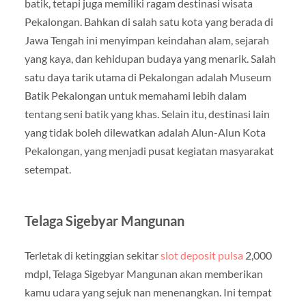
batik, tetapi juga memiliki ragam destinasi wisata
Pekalongan. Bahkan di salah satu kota yang berada di
Jawa Tengah ini menyimpan keindahan alam, sejarah
yang kaya, dan kehidupan budaya yang menarik. Salah
satu daya tarik utama di Pekalongan adalah Museum
Batik Pekalongan untuk memahami lebih dalam
tentang seni batik yang khas. Selain itu, destinasi lain
yang tidak boleh dilewatkan adalah Alun-Alun Kota
Pekalongan, yang menjadi pusat kegiatan masyarakat
setempat.
Telaga Sigebyar Mangunan
Terletak di ketinggian sekitar
slot deposit pulsa
2,000
mdpl, Telaga Sigebyar Mangunan akan memberikan
kamu udara yang sejuk nan menenangkan. Ini tempat