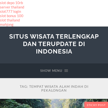
slot depo 10rb
server thailand
slot777 login
slot bonus 100
slot thailand
mahjong
SITUS WISATA TERLENGKAP
DAN TERUPDATE DI
INDONESIA
SHOW MENU
TAG:
TEMPAT WISATA ALAM INDAH DI
PEKALONGAN
STICKY POST