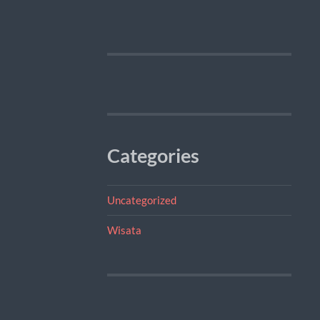
Categories
Uncategorized
Wisata