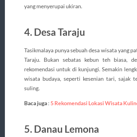
yang menyerupai ukiran.
4. Desa Taraju
Tasikmalaya punya sebuah desa wisata yang pa
Taraju. Bukan sebatas kebun teh biasa, de
rekomendasi untuk di kunjungi. Semakin leng
wisata budaya, seperti kesenian tari, sajak 
suling.
Baca juga
:
5 Rekomendasi Lokasi Wisata Kuline
5. Danau Lemona