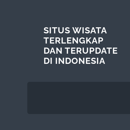
SITUS WISATA
TERLENGKAP
DAN TERUPDATE
DI INDONESIA