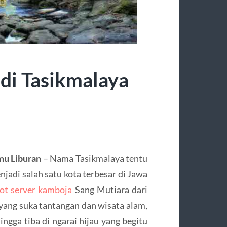
di Tasikmalaya
mu Liburan
– Nama Tasikmalaya tentu
njadi salah satu kota terbesar di Jawa
lot server kamboja
Sang Mutiara dari
yang suka tantangan dan wisata alam,
ngga tiba di ngarai hijau yang begitu