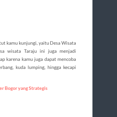
tut kamu kunjungi, yaitu Desa Wisata
sa wisata Taraju ini juga menjadi
kap karena kamu juga dapat mencoba
terbang, kuda lumping, hingga kecapi
r Bogor yang Strategis