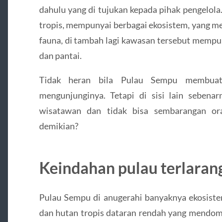
dahulu yang di tujukan kepada pihak pengelol
tropis, mempunyai berbagai ekosistem, yang m
fauna, di tambah lagi kawasan tersebut mempun
dan pantai.
Tidak heran bila Pulau Sempu membuat
mengunjunginya. Tetapi di sisi lain sebenar
wisatawan dan tidak bisa sembarangan o
demikian?
Keindahan pulau terlaran
Pulau Sempu di anugerahi banyaknya ekosistem
dan hutan tropis dataran rendah yang mendomi