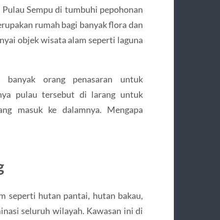
a. Pulau Sempu di tumbuhi pepohonan
erupakan rumah bagi banyak flora dan
yai objek wisata alam seperti laguna
 banyak orang penasaran untuk
nya pulau tersebut di larang untuk
rang masuk ke dalamnya. Mengapa
g
 seperti hutan pantai, hutan bakau,
nasi seluruh wilayah. Kawasan ini di