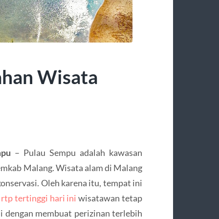
ahan Wisata
mpu
– Pulau Sempu adalah kawasan
Pemkab Malang. Wisata alam di Malang
onservasi. Oleh karena itu, tempat ini
 rtp tertinggi hari ini
wisatawan tetap
ni dengan membuat perizinan terlebih