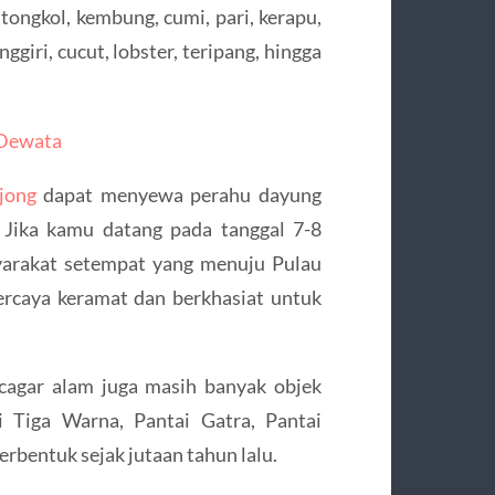
 tongkol, kembung, cumi, pari, kerapu,
ggiri, cucut, lobster, teripang, hingga
 Dewata
jong
dapat menyewa perahu dayung
. Jika kamu datang pada tanggal 7-8
yarakat setempat yang menuju Pulau
rcaya keramat dan berkhasiat untuk
 cagar alam juga masih banyak objek
i Tiga Warna, Pantai Gatra, Pantai
rbentuk sejak jutaan tahun lalu.