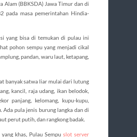
aya Alam (BBKSDA) Jawa Timur dan di
982 pada masa pemerintahan Hindia-
si yang bisa di temukan di pulau ini
lihat pohon sempu yang menjadi cikal
amplung, pandan, waru laut, ketapang,
t banyak satwa liar mulai dari lutung
ang, kancil, raja udang, ikan belodok,
ekor panjang, kelomang, kupu-kupu,
u. Ada pula jenis burung langka dan di
laut perut putih, dan rangkong badak.
a yang khas, Pulau Sempu
slot server