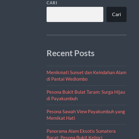
CARI
Cari
Recent Posts
Menikmati Sunset dan Keindahan Alam
di Pantai Wediombo
Pesona Bukit Bulat Taram: Surga Hijau
di Payakumbuh
Pesona Sawah View Payakumbuh yang
Memikat Hati
Panorama Alam Eksotis Sumatera
Barat: Pesona Bukit Kelinci