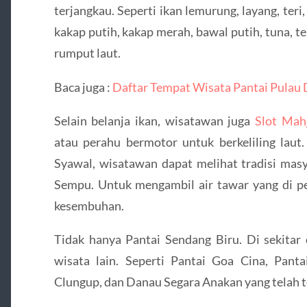
terjangkau. Seperti ikan lemurung, layang, teri,
kakap putih, kakap merah, bawal putih, tuna, ten
rumput laut.
Baca juga :
Daftar Tempat Wisata Pantai Pulau
Selain belanja ikan, wisatawan juga
Slot Mah
atau perahu bermotor untuk berkeliling laut
Syawal, wisatawan dapat melihat tradisi mas
Sempu. Untuk mengambil air tawar yang di pe
kesembuhan.
Tidak hanya Pantai Sendang Biru. Di sekitar
wisata lain. Seperti Pantai Goa Cina, Panta
Clungup, dan Danau Segara Anakan yang telah te