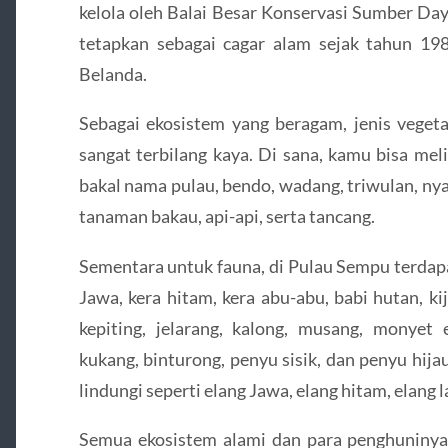
kelola oleh Balai Besar Konservasi Sumber D
tetapkan sebagai cagar alam sejak tahun 1
Belanda.
Sebagai ekosistem yang beragam, jenis vegeta
sangat terbilang kaya. Di sana, kamu bisa me
bakal nama pulau, bendo, wadang, triwulan, ny
tanaman bakau, api-api, serta tancang.
Sementara untuk fauna, di Pulau Sempu terdapa
Jawa, kera hitam, kera abu-abu, babi hutan, kij
kepiting, jelarang, kalong, musang, monyet 
kukang, binturong, penyu sisik, dan penyu hija
lindungi seperti elang Jawa, elang hitam, elang 
Semua ekosistem alami dan para penghuniny