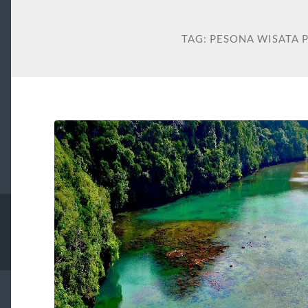
TAG:
PESONA WISATA 