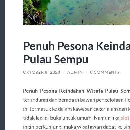
Penuh Pesona Keind
Pulau Sempu
OKTOBER 8, 2023
/
ADMIN
/
0 COMMENTS
Penuh Pesona Keindahan Wisata Pulau Se
terlindungi dan berada di bawah pengelolaan 
ini termasuk ke dalam kawasan cagar alam dan k
tidak lagi di buka untuk umum. Namun jika
slot
ingin berkunjung, maka wisatawan dapat ke si