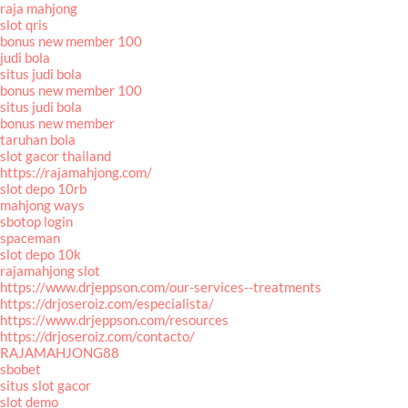
raja mahjong
slot qris
bonus new member 100
judi bola
situs judi bola
bonus new member 100
situs judi bola
bonus new member
taruhan bola
slot gacor thailand
https://rajamahjong.com/
slot depo 10rb
mahjong ways
sbotop login
spaceman
slot depo 10k
rajamahjong slot
https://www.drjeppson.com/our-services--treatments
https://drjoseroiz.com/especialista/
https://www.drjeppson.com/resources
https://drjoseroiz.com/contacto/
RAJAMAHJONG88
sbobet
situs slot gacor
slot demo