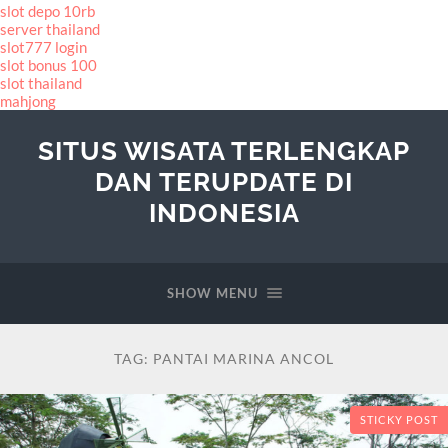
slot depo 10rb
server thailand
slot777 login
slot bonus 100
slot thailand
mahjong
SITUS WISATA TERLENGKAP
DAN TERUPDATE DI
INDONESIA
SHOW MENU
TAG:
PANTAI MARINA ANCOL
STICKY POST