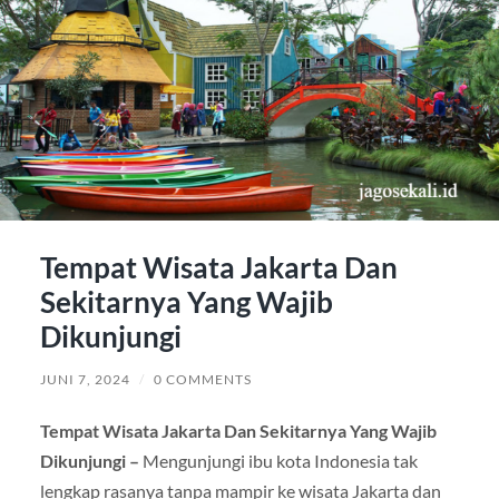
Tempat Wisata Jakarta Dan
Sekitarnya Yang Wajib
Dikunjungi
JUNI 7, 2024
/
0 COMMENTS
Tempat Wisata Jakarta Dan Sekitarnya Yang Wajib
Dikunjungi –
Mengunjungi ibu kota Indonesia tak
lengkap rasanya tanpa mampir ke wisata Jakarta dan