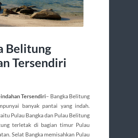
 Belitung
n Tersendiri
indahan Tersendiri
– Bangka Belitung
mpunyai banyak pantai yang indah.
yaitu Pulau Bangka dan Pulau Belitung
tung terletak di bagian timur Pulau
atan. Selat Bangka memisahkan Pulau