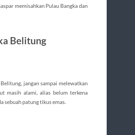
Gaspar memisahkan Pulau Bangka dan
a Belitung
a Belitung, jangan sampai melewatkan
ut masih alami, alias belum terkena
da sebuah patung tikus emas.