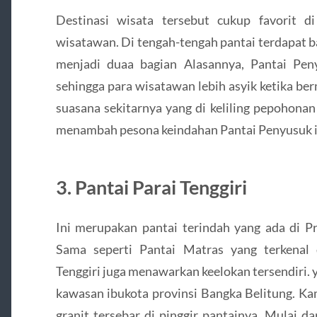
Destinasi wisata tersebut cukup favorit 
wisatawan. Di tengah-tengah pantai terdapat b
menjadi duaa bagian Alasannya, Pantai Pe
sehingga para wisatawan lebih asyik ketika ber
suasana sekitarnya yang di keliling pepohonan
menambah pesona keindahan Pantai Penyusuk i
3. Pantai Parai Tenggiri
Ini merupakan pantai terindah yang ada di Pr
Sama seperti Pantai Matras yang terkenal 
Tenggiri juga menawarkan keelokan tersendiri. y
kawasan ibukota provinsi Bangka Belitung. Ka
granit tersebar di pinggir pantainya. Mulai da