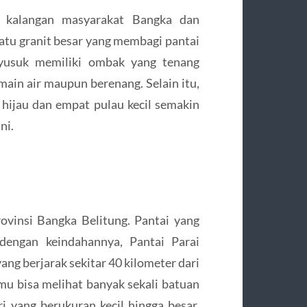
di kalangan masyarakat Bangka dan
atu granit besar yang membagi pantai
nyusuk memiliki ombak yang tenang
main air maupun berenang. Selain itu,
 hijau dan empat pulau kecil semakin
ni.
ovinsi Bangka Belitung. Pantai yang
dengan keindahannya, Pantai Parai
ang berjarak sekitar 40 kilometer dari
mu bisa melihat banyak sekali batuan
ri yang berukuran kecil hingga besar,