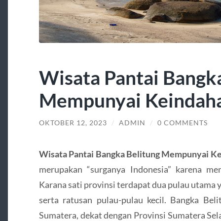
Wisata Pantai Bangka
Mempunyai Keindaha
OKTOBER 12, 2023
/
ADMIN
/
0 COMMENTS
Wisata Pantai
Bangka Belitung Mempunyai Ke
merupakan “surganya Indonesia” karena me
Karana sati provinsi terdapat dua pulau utama 
serta ratusan pulau-pulau kecil. Bangka Beli
Sumatera, dekat dengan Provinsi Sumatera Sel