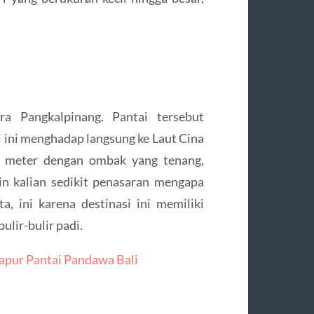
a Pangkalpinang. Pantai tersebut
i ini menghadap langsung ke Laut Cina
00 meter dengan ombak yang tenang,
n kalian sedikit penasaran mengapa
ta, ini karena destinasi ini memiliki
ulir-bulir padi.
Kapur Pantai Pandawa Bali