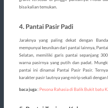
bisa kalian temukan.
4. Pantai Pasir Padi
Jaraknya yang paling dekat dengan Bandar
mempunyai keunikan dari pantai lainnya, Panta
Selatan, memiliki garis pantai sepanjang 3
warna pasirnya yang putih dan padat. Mungki
pantai ini dinamai Pantai Pasir Pasir. Ternya
karakter pasir lautnya yang mirip sekali dengan b
baca juga
:
Pesona Rahasia di Balik Bukit batu 