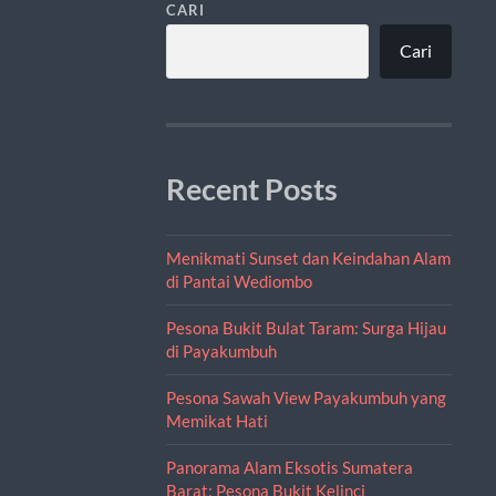
CARI
Cari
Recent Posts
Menikmati Sunset dan Keindahan Alam
di Pantai Wediombo
Pesona Bukit Bulat Taram: Surga Hijau
di Payakumbuh
Pesona Sawah View Payakumbuh yang
Memikat Hati
Panorama Alam Eksotis Sumatera
Barat: Pesona Bukit Kelinci