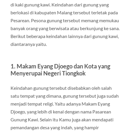
di kaki gunung kawi. Keindahan dari gunung yang
berlokasi di kabupaten Malang tersebut terletak pada
Pesarean. Pesona gunung tersebut memang memukau
banyak orang yang berwisata atau berkunjung ke sana.
Berikut beberapa keindahan lainnya dari gunung kawi,
diantaranya yaitu.
1. Makam Eyang Djoego dan Kota yang
Menyerupai Negeri Tiongkok
Keindahan gunung tersebut disebabkan oleh salah
satu tempat yang dimana, gunung tersebut juga sudah
menjadi tempat religi. Yaitu adanya Makam Eyang
Djoego, yang lebih di kenal dengan nama Pasarean
Gunung Kawi. Selain itu Kamu juga akan mendapati
pemandangan desa yang indah, yang hampir