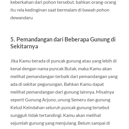
keberkahan dari pohon tersebut. bahkan orang-orang
itu rela kedinginan saat bermalam di bawah pohon
dewandaru
5. Pemandangan dari Beberapa Gunung di
Sekitarnya
Jika Kamu berada di puncak gunung atau yang lebih di
kenal dengan nama puncak Butak, maka Kamu akan
melihat pemandangan terbaik dari pemandangan yang
ada di sekitar pegunungan. Bahkan Kamu dapat
melihat pemandangan dari gunung lainnya. Misalnya
seperti Gunung Arjuno, unung Semeru dan gunung
Kelud Keindahan seluruh puncak gunung tersebut
sungguh tidak tertandingi. Kamu akan melihat
sejumlah gunung yang menjulang. Belum sampai di