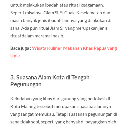
untuk melakukan ibadah atau ritual keagamaan.
Seperti misalnya Giam Si, Si Cuak, Keselamatan dan
masih banyak jenis ibadah lainnya yang dilakukan di
sana. Ada pun ritual Jiam Si, yang merupakan jenis
ritual dalam meramal nasib.
Baca juga
:
Wisata Kuliner Makanan Khas Papua yang
Unik
3. Suasana Alam Kota di Tengah
Pegunungan
Keindahan yang khas dari gunung yang berlokasi di
Kota Malang tersebut merupakan suasana alamnya
yang sangat memukau. Tetapi suasanan pegunungan di
sana tidak sepi, seperti yang banyak di bayangkan oleh