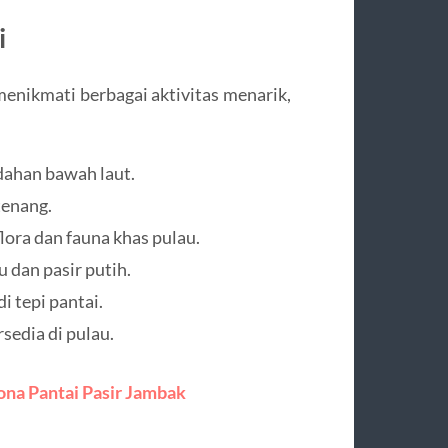
i
enikmati berbagai aktivitas menarik,
dahan bawah laut.
tenang.
lora dan fauna khas pulau.
u dan pasir putih.
i tepi pantai.
sedia di pulau.
ona Pantai Pasir Jambak