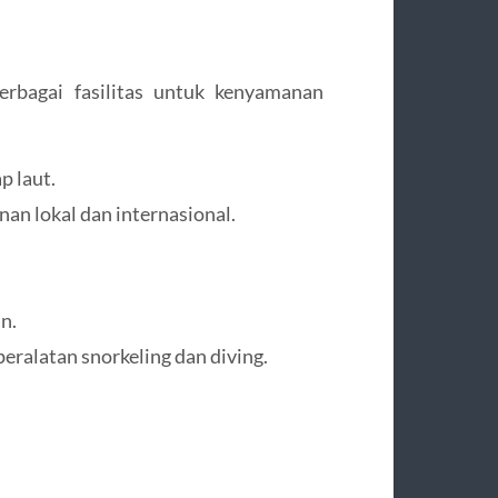
erbagai fasilitas untuk kenyamanan
p laut.
an lokal dan internasional.
n.
peralatan snorkeling dan diving.