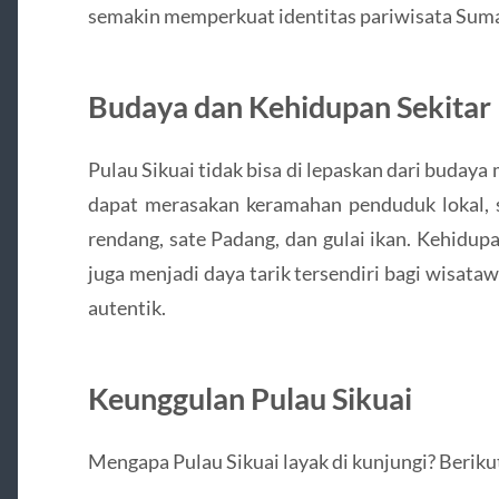
semakin memperkuat identitas pariwisata Suma
Budaya dan Kehidupan Sekitar
Pulau Sikuai tidak bisa di lepaskan dari buda
dapat merasakan keramahan penduduk lokal, s
rendang, sate Padang, dan gulai ikan. Kehidup
juga menjadi daya tarik tersendiri bagi wisat
autentik.
Keunggulan Pulau Sikuai
Mengapa Pulau Sikuai layak di kunjungi? Berik