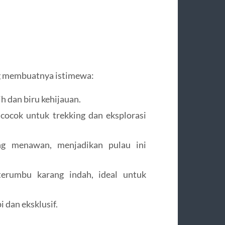
ng membuatnya istimewa:
ih dan biru kehijauan.
 cocok untuk trekking dan eksplorasi
g menawan, menjadikan pulau ini
erumbu karang indah, ideal untuk
i dan eksklusif.