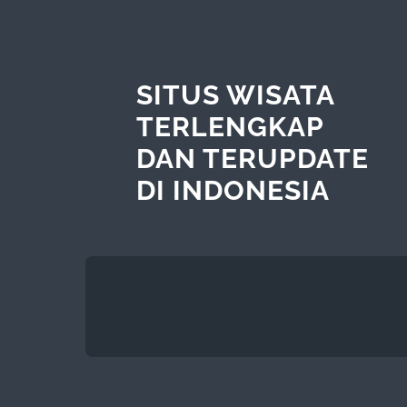
SITUS WISATA
TERLENGKAP
DAN TERUPDATE
DI INDONESIA