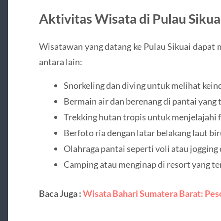
Aktivitas Wisata di Pulau Sikua
Wisatawan yang datang ke Pulau Sikuai dapat m
antara lain:
Snorkeling dan diving untuk melihat kein
Bermain air dan berenang di pantai yang 
Trekking hutan tropis untuk menjelajahi f
Berfoto ria dengan latar belakang laut bir
Olahraga pantai seperti voli atau jogging d
Camping atau menginap di resort yang ter
Baca Juga :
Wisata Bahari Sumatera Barat: Pes