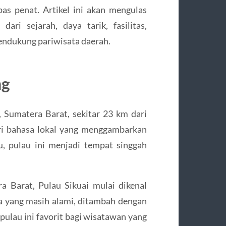
as penat. Artikel ini akan mengulas
ari sejarah, daya tarik, fasilitas,
mendukung pariwisata daerah.
ng
, Sumatera Barat, sekitar 23 km dari
ari bahasa lokal yang menggambarkan
lu, pulau ini menjadi tempat singgah
a Barat, Pulau Sikuai mulai dikenal
a yang masih alami, ditambah dengan
ulau ini favorit bagi wisatawan yang