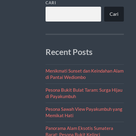
CARI
Cari
Recent Posts
Menikmati Sunset dan Keindahan Alam
di Pantai Wediombo
Pesona Bukit Bulat Taram: Surga Hijau
di Payakumbuh
Pesona Sawah View Payakumbuh yang
Memikat Hati
Panorama Alam Eksotis Sumatera
Barat: Pesona Bukit Kelinci