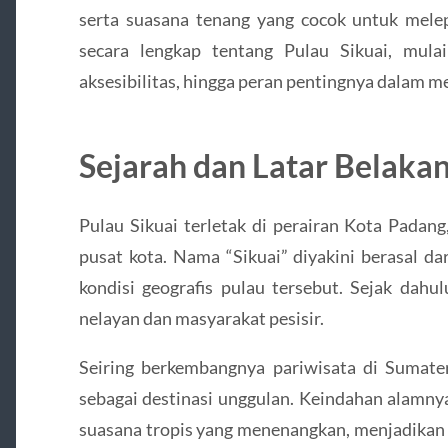
serta suasana tenang yang cocok untuk melep
secara lengkap tentang Pulau Sikuai, mulai d
aksesibilitas, hingga peran pentingnya dalam 
Sejarah dan Latar Belaka
Pulau Sikuai terletak di perairan Kota Padang
pusat kota. Nama “Sikuai” diyakini berasal d
kondisi geografis pulau tersebut. Sejak dahu
nelayan dan masyarakat pesisir.
Seiring berkembangnya pariwisata di Sumater
sebagai destinasi unggulan. Keindahan alamny
suasana tropis yang menenangkan, menjadikan p