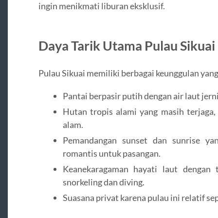
ingin menikmati liburan eksklusif.
Daya Tarik Utama Pulau Sikuai
Pulau Sikuai memiliki berbagai keunggulan ya
Pantai berpasir putih dengan air laut jern
Hutan tropis alami yang masih terjaga,
alam.
Pemandangan sunset dan sunrise yan
romantis untuk pasangan.
Keanekaragaman hayati laut dengan t
snorkeling dan diving.
Suasana privat karena pulau ini relatif sep