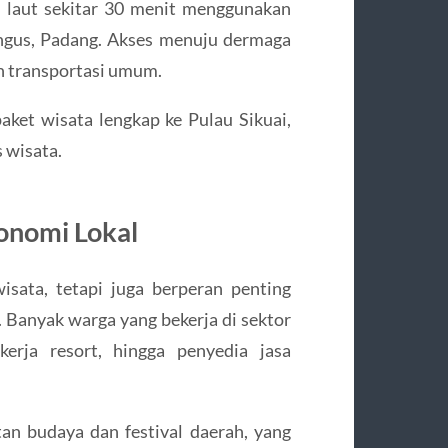
n laut sekitar 30 menit menggunakan
ngus, Padang. Akses menuju dermaga
 transportasi umum.
ket wisata lengkap ke Pulau Sikuai,
 wisata.
onomi Lokal
isata, tetapi juga berperan penting
Banyak warga yang bekerja di sektor
kerja resort, hingga penyedia jasa
atan budaya dan festival daerah, yang