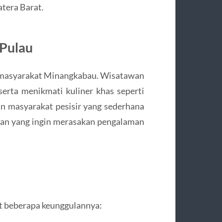
tera Barat.
 Pulau
ya masyarakat Minangkabau. Wisatawan
erta menikmati kuliner khas seperti
an masyarakat pesisir yang sederhana
awan yang ingin merasakan pengalaman
ut beberapa keunggulannya: