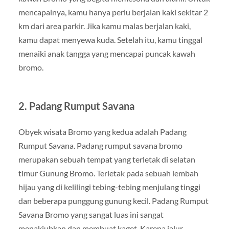
mencapainya, kamu hanya perlu berjalan kaki sekitar 2
km dari area parkir. Jika kamu malas berjalan kaki,
kamu dapat menyewa kuda. Setelah itu, kamu tinggal
menaiki anak tangga yang mencapai puncak kawah
bromo.
2. Padang Rumput Savana
Obyek wisata Bromo yang kedua adalah Padang
Rumput Savana. Padang rumput savana bromo
merupakan sebuah tempat yang terletak di selatan
timur Gunung Bromo. Terletak pada sebuah lembah
hijau yang di kelilingi tebing-tebing menjulang tinggi
dan beberapa punggung gunung kecil. Padang Rumput
Savana Bromo yang sangat luas ini sangat
menakjubkan dan membuat kaget. Karena jalur