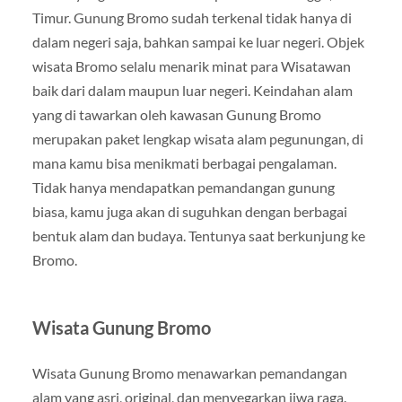
Timur. Gunung Bromo sudah terkenal tidak hanya di
dalam negeri saja, bahkan sampai ke luar negeri. Objek
wisata Bromo selalu menarik minat para Wisatawan
baik dari dalam maupun luar negeri. Keindahan alam
yang di tawarkan oleh kawasan Gunung Bromo
merupakan paket lengkap wisata alam pegunungan, di
mana kamu bisa menikmati berbagai pengalaman.
Tidak hanya mendapatkan pemandangan gunung
biasa, kamu juga akan di suguhkan dengan berbagai
bentuk alam dan budaya. Tentunya saat berkunjung ke
Bromo.
Wisata Gunung Bromo
Wisata Gunung Bromo menawarkan pemandangan
alam yang asri, original, dan menyegarkan jiwa raga.