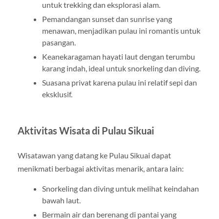
untuk trekking dan eksplorasi alam.
Pemandangan sunset dan sunrise yang
menawan, menjadikan pulau ini romantis untuk
pasangan.
Keanekaragaman hayati laut dengan terumbu
karang indah, ideal untuk snorkeling dan diving.
Suasana privat karena pulau ini relatif sepi dan
eksklusif.
Aktivitas Wisata di Pulau Sikuai
Wisatawan yang datang ke Pulau Sikuai dapat
menikmati berbagai aktivitas menarik, antara lain:
Snorkeling dan diving untuk melihat keindahan
bawah laut.
Bermain air dan berenang di pantai yang