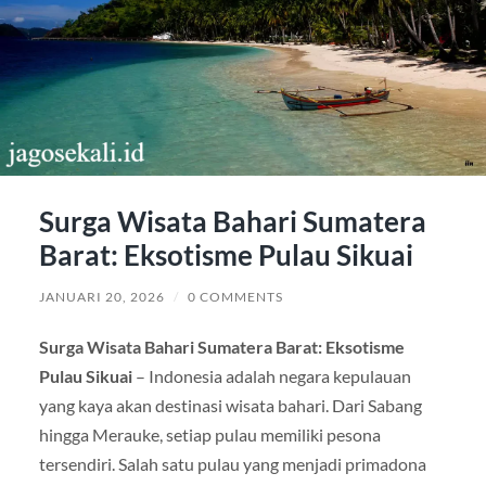
Surga Wisata Bahari Sumatera
Barat: Eksotisme Pulau Sikuai
JANUARI 20, 2026
/
0 COMMENTS
Surga Wisata Bahari Sumatera Barat: Eksotisme
Pulau Sikuai
– Indonesia adalah negara kepulauan
yang kaya akan destinasi wisata bahari. Dari Sabang
hingga Merauke, setiap pulau memiliki pesona
tersendiri. Salah satu pulau yang menjadi primadona