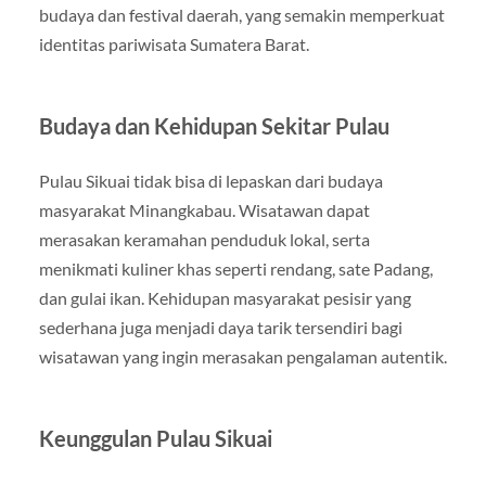
budaya dan festival daerah, yang semakin memperkuat
identitas pariwisata Sumatera Barat.
Budaya dan Kehidupan Sekitar Pulau
Pulau Sikuai tidak bisa di lepaskan dari budaya
masyarakat Minangkabau. Wisatawan dapat
merasakan keramahan penduduk lokal, serta
menikmati kuliner khas seperti rendang, sate Padang,
dan gulai ikan. Kehidupan masyarakat pesisir yang
sederhana juga menjadi daya tarik tersendiri bagi
wisatawan yang ingin merasakan pengalaman autentik.
Keunggulan Pulau Sikuai