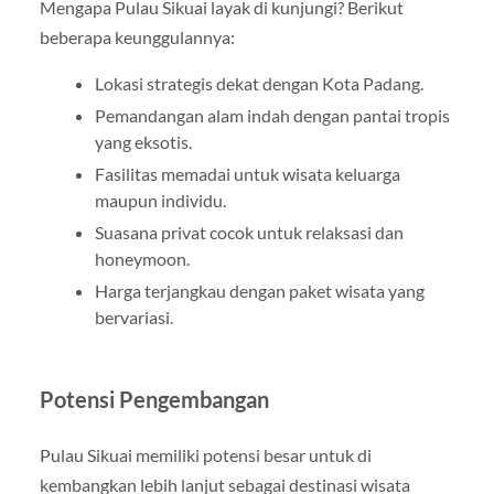
Mengapa Pulau Sikuai layak di kunjungi? Berikut
beberapa keunggulannya:
Lokasi strategis dekat dengan Kota Padang.
Pemandangan alam indah dengan pantai tropis
yang eksotis.
Fasilitas memadai untuk wisata keluarga
maupun individu.
Suasana privat cocok untuk relaksasi dan
honeymoon.
Harga terjangkau dengan paket wisata yang
bervariasi.
Potensi Pengembangan
Pulau Sikuai memiliki potensi besar untuk di
kembangkan lebih lanjut sebagai destinasi wisata