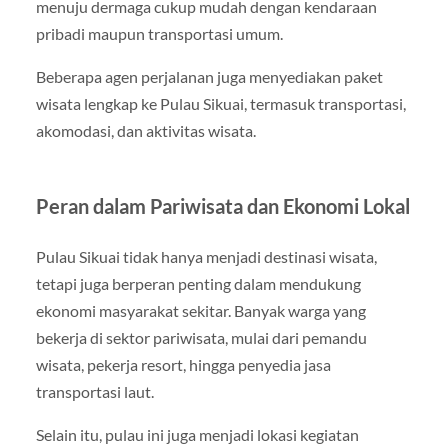
menuju dermaga cukup mudah dengan kendaraan
pribadi maupun transportasi umum.
Beberapa agen perjalanan juga menyediakan paket
wisata lengkap ke Pulau Sikuai, termasuk transportasi,
akomodasi, dan aktivitas wisata.
Peran dalam Pariwisata dan Ekonomi Lokal
Pulau Sikuai tidak hanya menjadi destinasi wisata,
tetapi juga berperan penting dalam mendukung
ekonomi masyarakat sekitar. Banyak warga yang
bekerja di sektor pariwisata, mulai dari pemandu
wisata, pekerja resort, hingga penyedia jasa
transportasi laut.
Selain itu, pulau ini juga menjadi lokasi kegiatan