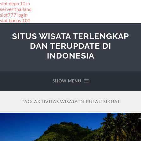
slot depo 10rb
server thailand
slot777 login
slot bonus 100
SITUS WISATA TERLENGKAP
DAN TERUPDATE DI
INDONESIA
SHOW MENU
TAG:
AKTIVITAS WISATA DI PULAU SIKUAI